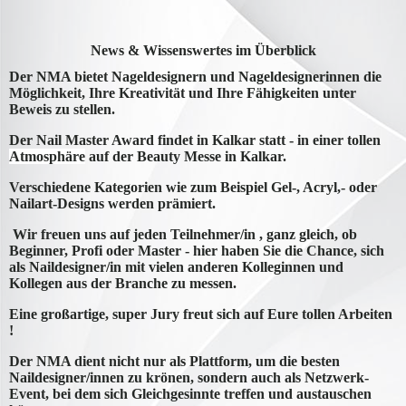
News & Wissenswertes im Überblick
Der NMA bietet Nageldesignern und Nageldesignerinnen die
Möglichkeit, Ihre Kreativität und Ihre Fähigkeiten unter
Beweis zu stellen.
Der Nail Master Award findet in Kalkar statt - in einer tollen
Atmosphäre
auf der Beauty Messe in Kalkar.
Verschiedene Kategorien wie zum Beispiel Gel-, Acryl,- oder
Nailart-Designs werden prämiert.
Wir freuen uns auf jeden Teilnehmer/in , ganz gleich, ob
Beginner, Profi oder Master - hier haben Sie die Chance, sich
als Naildesigner/in mit vielen anderen Kolleginnen und
Kollegen aus der Branche zu messen.
Eine großartige, super Jury freut sich auf Eure tollen Arbeiten
!
Der NMA dient nicht nur als Plattform, um die besten
Naildesigner/innen zu krönen, sondern auch als Netzwerk-
Event, bei dem sich Gleichgesinnte treffen und austauschen