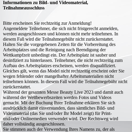
Informationen zu Bild- und Videomaterial,
Teilnahmeausschluss
Bitte erscheinen Sie rechtzeitig zur Anmeldung!
Angemeldete Teilnehmer, die sich nicht fristgerecht anmelden,
werden ausgeschlossen und können nicht mehr teilnehmen. In
diesem Fall wird die Teilnahmegebühr nicht zurückerstattet.
Halten Sie die vorgegebenen Zeiten für die Vorbereitung des
Arbeitsplatzes und die Reinigung nach Beendigung der
Wettkampfzeit unbedingt ein. Der Arbeitsplatz ist sauber und
desinfiziert zu hinterlassen. Teilnehmer, die nicht rechtzeitig zum
Aufbau des Arbeitsplatzes erscheinen, werden disqualifiziert.
Gleiches gilt, wenn das Model nicht rechtzeitig erscheint oder Sie
wegen fehlender oder mangelhafter Arbeitsmaterialien nicht
teilnehmen können. In diesem Fall wird die Teilnahmegebühr nicht
zurückerstattet.
Während der gesamten Messe Beauty Live 2023 und damit auch
während der Wettbewerbszeiten werden Fotos und Videos
gemacht. Mit der Buchung Ihrer Teilnahme erklären Sie sich
ausdrücklich damit einverstanden, dass sämtliches Bild- und
Videomaterial (das Sie und/oder Ihr Model zeigt) für Print-
und/oder Onlinemedien verwendet wird. Der Rechtsweg wird
daher vollständig ausgeschlossen.
Sie stimmen auch der Verwendung Ihres Namens zu, der als