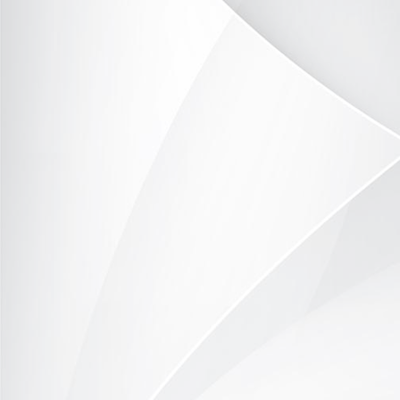
DSC_9765