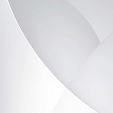
DSC_9772