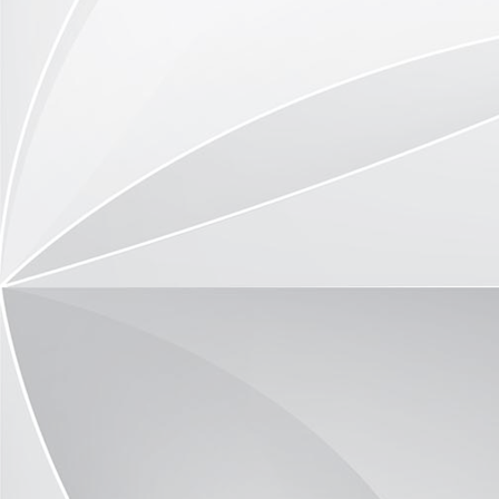
DSC_9776