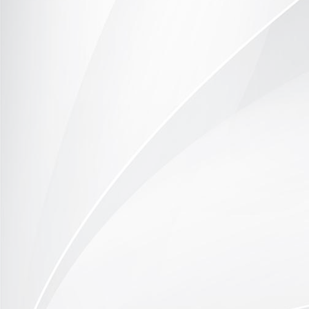
DSC_9790
DSC_0349
DSC_0350
DSC_0351
DSC_0352
DSC_0353
DSC_0354
DSC_0355
DSC_0357
DSC_0358
DSC_0359
DSC_0360