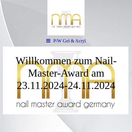
P/W Gel & Acryl
Willkommen zum Nail-
Master-Award am
23.11.2024-24.11.2024