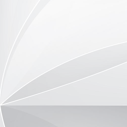
DSC_9769