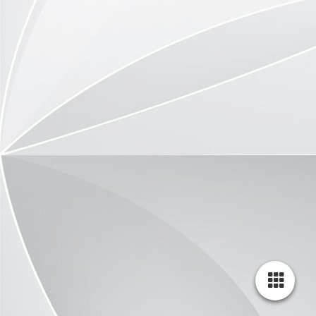
DSC_0361
DSC_0362
DSC_0363
DSC_0364