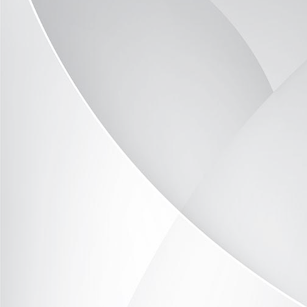
DSC_9770