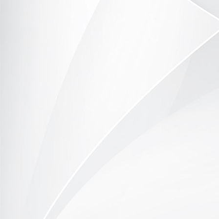
DSC_9771