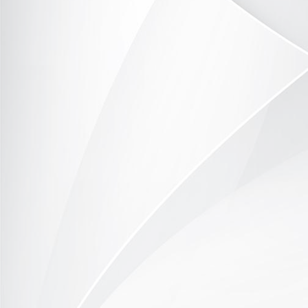
DSC_9774