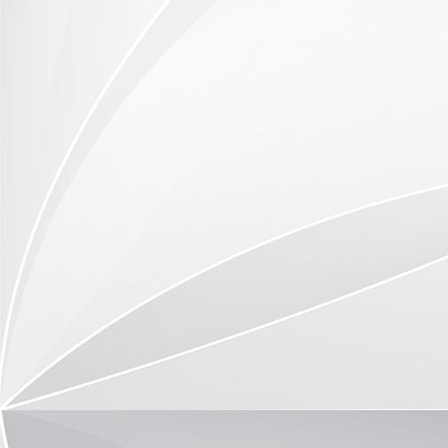
DSC_9766