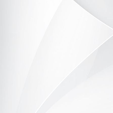
DSC_9768