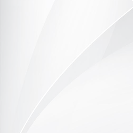
DSC_9775