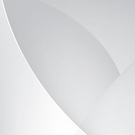
DSC_9767