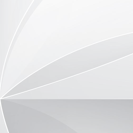
DSC_9773