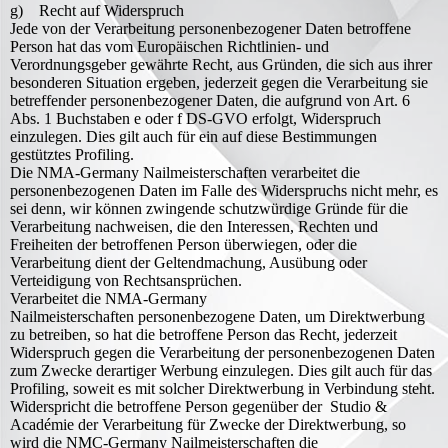
g) Recht auf Widerspruch
Jede von der Verarbeitung personenbezogener Daten betroffene
Person hat das vom Europäischen Richtlinien- und
Verordnungsgeber gewährte Recht, aus Gründen, die sich aus ihrer
besonderen Situation ergeben, jederzeit gegen die Verarbeitung sie
betreffender personenbezogener Daten, die aufgrund von Art. 6
Abs. 1 Buchstaben e oder f DS-GVO erfolgt, Widerspruch
einzulegen. Dies gilt auch für ein auf diese Bestimmungen
gestütztes Profiling.
Die NMA-Germany Nailmeisterschaften verarbeitet die
personenbezogenen Daten im Falle des Widerspruchs nicht mehr, es
sei denn, wir können zwingende schutzwürdige Gründe für die
Verarbeitung nachweisen, die den Interessen, Rechten und
Freiheiten der betroffenen Person überwiegen, oder die
Verarbeitung dient der Geltendmachung, Ausübung oder
Verteidigung von Rechtsansprüchen.
Verarbeitet die NMA-Germany
Nailmeisterschaften personenbezogene Daten, um Direktwerbung
zu betreiben, so hat die betroffene Person das Recht, jederzeit
Widerspruch gegen die Verarbeitung der personenbezogenen Daten
zum Zwecke derartiger Werbung einzulegen. Dies gilt auch für das
Profiling, soweit es mit solcher Direktwerbung in Verbindung steht.
Widerspricht die betroffene Person gegenüber der Studio &
Académie der Verarbeitung für Zwecke der Direktwerbung, so
wird die NMC-Germany Nailmeisterschaften die