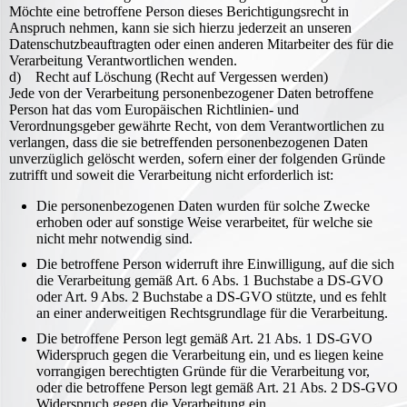
Möchte eine betroffene Person dieses Berichtigungsrecht in
Anspruch nehmen, kann sie sich hierzu jederzeit an unseren
Datenschutzbeauftragten oder einen anderen Mitarbeiter des für die
Verarbeitung Verantwortlichen wenden.
d) Recht auf Löschung (Recht auf Vergessen werden)
Jede von der Verarbeitung personenbezogener Daten betroffene
Person hat das vom Europäischen Richtlinien- und
Verordnungsgeber gewährte Recht, von dem Verantwortlichen zu
verlangen, dass die sie betreffenden personenbezogenen Daten
unverzüglich gelöscht werden, sofern einer der folgenden Gründe
zutrifft und soweit die Verarbeitung nicht erforderlich ist:
Die personenbezogenen Daten wurden für solche Zwecke
erhoben oder auf sonstige Weise verarbeitet, für welche sie
nicht mehr notwendig sind.
Die betroffene Person widerruft ihre Einwilligung, auf die sich
die Verarbeitung gemäß Art. 6 Abs. 1 Buchstabe a DS-GVO
oder Art. 9 Abs. 2 Buchstabe a DS-GVO stützte, und es fehlt
an einer anderweitigen Rechtsgrundlage für die Verarbeitung.
Die betroffene Person legt gemäß Art. 21 Abs. 1 DS-GVO
Widerspruch gegen die Verarbeitung ein, und es liegen keine
vorrangigen berechtigten Gründe für die Verarbeitung vor,
oder die betroffene Person legt gemäß Art. 21 Abs. 2 DS-GVO
Widerspruch gegen die Verarbeitung ein.