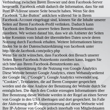
Verbindung zwischen Ihrem Browser und dem Facebook-Server
hergestellt. Facebook erhält dadurch die Information, dass Sie mit
Ihrer IP-Adresse unsere Seite besucht haben. Wenn Sie den
Facebook "Like-Button" anklicken während Sie in Ihrem
Facebook-Account eingeloggt sind, können Sie die Inhalte unserer
Seiten auf Ihrem Facebook-Profil verlinken. Dadurch kann
Facebook den Besuch unserer Seiten Ihrem Benutzerkonto
zuordnen. Wir weisen darauf hin, dass wir als Anbieter der Seiten
keine Kenntnis vom Inhalt der übermittelten Daten sowie deren
Nutzung durch Facebook erhalten. Weitere Informationen hierzu
finden Sie in der Datenschutzerklärung von facebook unter
http://de-de.facebook.com/policy.php
Wenn Sie nicht wünschen, dass Facebook den Besuch unserer
Seiten Ihrem Facebook-Nutzerkonto zuordnen kann, loggen Sie
sich bitte aus Ihrem Facebook-Benutzerkonto aus.
Datenschutzerklärung für die Nutzung von Google Analytics
Diese Website benutzt Google Analytics, einen Webanalysedienst
der Google Inc. ("Google"). Google Analytics verwendet sog.
"Cookies", Textdateien, die auf Ihrem Computer gespeichert
werden und die eine Analyse der Benutzung der Website durch Sie
ermöglichen. Die durch den Cookie erzeugten Informationen über
Ihre Benutzung dieser Website werden in der Regel an einen Server
von Google in den USA übertragen und dort gespeichert. Im Falle
der Aktivierung der IP-Anonymisierung auf dieser Webseite wird
Ihre IP-Adresse von Google jedoch innerhalb von Mitgliedstaaten