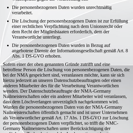
Die personenbezogenen Daten wurden unrechtmäßig
verarbeitet.
Die Löschung der personenbezogenen Daten ist zur Erfüllung
einer rechtlichen Verpflichtung nach dem Unionsrecht oder
dem Recht der Mitgliedstaaten erforderlich, dem der
Verantwortliche unterliegt.
Die personenbezogenen Daten wurden in Bezug auf
angebotene Dienste der Informationsgesellschaft gemäß Art. 8
Abs. 1 DS-GVO erhoben.
Sofern einer der oben genannten Gründe zutrifft und eine
betroffene Person die Löschung von personenbezogenen Daten, die
bei der NMA gespeichert sind, veranlassen möchte, kann sie sich
hierzu jederzeit an unseren Datenschutzbeauftragten oder einen
anderen Mitarbeiter des für die Verarbeitung Verantwortlichen
wenden. Der Datenschutzbeauftragte der NMA-Germany
Nailmeisterschaften oder ein anderer Mitarbeiter wird veranlassen,
dass dem Löschverlangen unverzüglich nachgekommen wird.
Wurden die personenbezogenen Daten von der NMA-Germany
Nailmeisterschaften öffentlich gemacht und ist unser Unternehmen
als Verantwortlicher gemäß Art. 17 Abs. 1 DS-GVO zur Löschung
der personenbezogenen Daten verpflichtet, so trifft die NMC-
Germany Nailmeisterschaften unter Berücksichtigung der