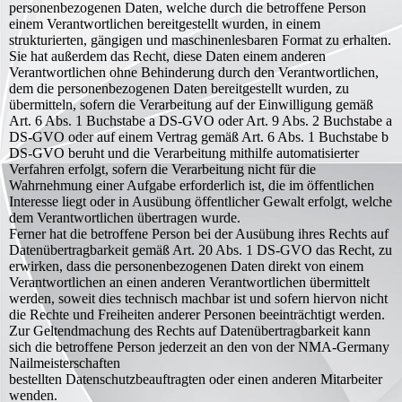
personenbezogenen Daten, welche durch die betroffene Person
einem Verantwortlichen bereitgestellt wurden, in einem
strukturierten, gängigen und maschinenlesbaren Format zu erhalten.
Sie hat außerdem das Recht, diese Daten einem anderen
Verantwortlichen ohne Behinderung durch den Verantwortlichen,
dem die personenbezogenen Daten bereitgestellt wurden, zu
übermitteln, sofern die Verarbeitung auf der Einwilligung gemäß
Art. 6 Abs. 1 Buchstabe a DS-GVO oder Art. 9 Abs. 2 Buchstabe a
DS-GVO oder auf einem Vertrag gemäß Art. 6 Abs. 1 Buchstabe b
DS-GVO beruht und die Verarbeitung mithilfe automatisierter
Verfahren erfolgt, sofern die Verarbeitung nicht für die
Wahrnehmung einer Aufgabe erforderlich ist, die im öffentlichen
Interesse liegt oder in Ausübung öffentlicher Gewalt erfolgt, welche
dem Verantwortlichen übertragen wurde.
Ferner hat die betroffene Person bei der Ausübung ihres Rechts auf
Datenübertragbarkeit gemäß Art. 20 Abs. 1 DS-GVO das Recht, zu
erwirken, dass die personenbezogenen Daten direkt von einem
Verantwortlichen an einen anderen Verantwortlichen übermittelt
werden, soweit dies technisch machbar ist und sofern hiervon nicht
die Rechte und Freiheiten anderer Personen beeinträchtigt werden.
Zur Geltendmachung des Rechts auf Datenübertragbarkeit kann
sich die betroffene Person jederzeit an den von der NMA-Germany
Nailmeisterschaften
bestellten Datenschutzbeauftragten oder einen anderen Mitarbeiter
wenden.