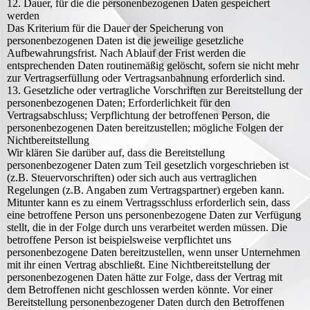
12. Dauer, für die die personenbezogenen Daten gespeichert
werden
Das Kriterium für die Dauer der Speicherung von
personenbezogenen Daten ist die jeweilige gesetzliche
Aufbewahrungsfrist. Nach Ablauf der Frist werden die
entsprechenden Daten routinemäßig gelöscht, sofern sie nicht mehr
zur Vertragserfüllung oder Vertragsanbahnung erforderlich sind.
13. Gesetzliche oder vertragliche Vorschriften zur Bereitstellung der
personenbezogenen Daten; Erforderlichkeit für den
Vertragsabschluss; Verpflichtung der betroffenen Person, die
personenbezogenen Daten bereitzustellen; mögliche Folgen der
Nichtbereitstellung
Wir klären Sie darüber auf, dass die Bereitstellung
personenbezogener Daten zum Teil gesetzlich vorgeschrieben ist
(z.B. Steuervorschriften) oder sich auch aus vertraglichen
Regelungen (z.B. Angaben zum Vertragspartner) ergeben kann.
Mitunter kann es zu einem Vertragsschluss erforderlich sein, dass
eine betroffene Person uns personenbezogene Daten zur Verfügung
stellt, die in der Folge durch uns verarbeitet werden müssen. Die
betroffene Person ist beispielsweise verpflichtet uns
personenbezogene Daten bereitzustellen, wenn unser Unternehmen
mit ihr einen Vertrag abschließt. Eine Nichtbereitstellung der
personenbezogenen Daten hätte zur Folge, dass der Vertrag mit
dem Betroffenen nicht geschlossen werden könnte. Vor einer
Bereitstellung personenbezogener Daten durch den Betroffenen