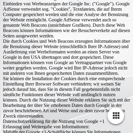
Einbinden von Werbeanzeigen der Google Inc. ("Google"). Google
AdSense verwendet sog. "Cookies", Textdateien, die auf Ihrem
Computer gespeichert werden und die eine Analyse der Benutzung
der Website ermöglicht. Google AdSense verwendet auch so
genannte Web Beacons (unsichtbare Grafiken). Durch diese Web
Beacons können Informationen wie der Besucherverkehr auf diesen
Seiten ausgewertet werden.
Die durch Cookies und Web Beacons erzeugten Informationen über
die Benutzung dieser Website (einschließlich Ihrer IP-Adresse) und
Auslieferung von Werbeformaten werden an einen Server von
Google in den USA übertragen und dort gespeichert. Diese
Informationen können von Google an Vertragspartner von Google
weiter gegeben werden. Google wird Ihre IP-Adresse jedoch nicht
mit anderen von Ihnen gespeicherten Daten zusammenführen.
Sie können die Installation der Cookies durch eine entsprechende
Einstellung Ihrer Browser Software verhindern; wir weisen Sie
jedoch darauf hin, dass Sie in diesem Fall gegebenenfalls nicht
sämtliche Funktionen dieser Website voll umfänglich nutzen
können. Durch die Nutzung dieser Website erklären Sie sich mit der
Bearbeitung der über Sie erhobenen Daten durch Google in der
zuvor beschriebenen Art und Weise und zu dem zuvor benannten
Zweck einverstanden.
Datenschutzerklärung für die Nutzung von Google +1
Erfassung und Weitergabe von Informationen:
Mithilfe der Google +1-Schaltfläche können Sie Informationen