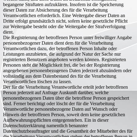
begangene Straftaten aufzuklären. Insofern ist die Speicherung
dieser Daten zur Absicherung des für die Verarbeitung
Verantwortlichen erforderlich. Eine Weitergabe dieser Daten an
Dritte erfolgt grundsätzlich nicht, sofern keine gesetzliche Pflicht
zur Weitergabe besteht oder die Weitergabe der Strafverfolgung
dient.
Die Registrierung der betroffenen Person unter freiwilliger Angabe
personenbezogener Daten dient dem für die Verarbeitung
Verantwortlichen dazu, der betroffenen Person Inhalte oder
Leistungen anzubieten, die aufgrund der Natur der Sache nur
registrierten Benutzern angeboten werden können. Registrierten
Personen steht die Möglichkeit frei, die bei der Registrierung
angegebenen personenbezogenen Daten jederzeit abzuändern oder
vollständig aus dem Datenbestand des für die Verarbeitung
Verantwortlichen löschen zu lassen.
Der für die Verarbeitung Verantwortliche erteilt jeder betroffenen
Person jederzeit auf Anfrage Auskunft darüber, welche
personenbezogenen Daten über die betroffene Person gespeichert
sind. Ferner berichtigt oder löscht der für die Verarbeitung
Verantwortliche personenbezogene Daten auf Wunsch oder
Hinweis der betroffenen Person, soweit dem keine gesetzlichen
Aufbewahrungspflichten entgegenstehen. Ein in dieser
Datenschutzerklärung namentlich benannter
Datenschutzbeauftragter und die Gesamtheit der Mitarbeiter des für
die Verarbeitung Verantwortlichen stehen der betroffenen Person in