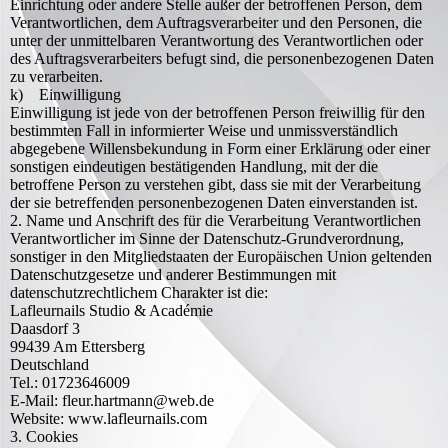
Einrichtung oder andere Stelle außer der betroffenen Person, dem
Verantwortlichen, dem Auftragsverarbeiter und den Personen, die
unter der unmittelbaren Verantwortung des Verantwortlichen oder
des Auftragsverarbeiters befugt sind, die personenbezogenen Daten
zu verarbeiten.
k) Einwilligung
Einwilligung ist jede von der betroffenen Person freiwillig für den
bestimmten Fall in informierter Weise und unmissverständlich
abgegebene Willensbekundung in Form einer Erklärung oder einer
sonstigen eindeutigen bestätigenden Handlung, mit der die
betroffene Person zu verstehen gibt, dass sie mit der Verarbeitung
der sie betreffenden personenbezogenen Daten einverstanden ist.
2. Name und Anschrift des für die Verarbeitung Verantwortlichen
Verantwortlicher im Sinne der Datenschutz-Grundverordnung,
sonstiger in den Mitgliedstaaten der Europäischen Union geltenden
Datenschutzgesetze und anderer Bestimmungen mit
datenschutzrechtlichem Charakter ist die:
Lafleurnails Studio & Académie
Daasdorf 3
99439 Am Ettersberg
Deutschland
Tel.: 01723646009
E-Mail: fleur.hartmann@web.de
Website: www.lafleurnails.com
3. Cookies