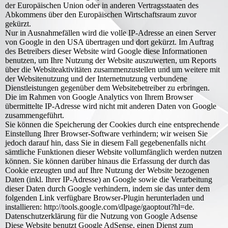
der Europäischen Union oder in anderen Vertragsstaaten des
Abkommens über den Europäischen Wirtschaftsraum zuvor
gekürzt.
Nur in Ausnahmefällen wird die volle IP-Adresse an einen Server
von Google in den USA übertragen und dort gekürzt. Im Auftrag
des Betreibers dieser Website wird Google diese Informationen
benutzen, um Ihre Nutzung der Website auszuwerten, um Reports
über die Websiteaktivitäten zusammenzustellen und um weitere mit
der Websitenutzung und der Internetnutzung verbundene
Dienstleistungen gegenüber dem Websitebetreiber zu erbringen.
Die im Rahmen von Google Analytics von Ihrem Browser
übermittelte IP-Adresse wird nicht mit anderen Daten von Google
zusammengeführt.
Sie können die Speicherung der Cookies durch eine entsprechende
Einstellung Ihrer Browser-Software verhindern; wir weisen Sie
jedoch darauf hin, dass Sie in diesem Fall gegebenenfalls nicht
sämtliche Funktionen dieser Website vollumfänglich werden nutzen
können. Sie können darüber hinaus die Erfassung der durch das
Cookie erzeugten und auf Ihre Nutzung der Website bezogenen
Daten (inkl. Ihrer IP-Adresse) an Google sowie die Verarbeitung
dieser Daten durch Google verhindern, indem sie das unter dem
folgenden Link verfügbare Browser-Plugin herunterladen und
installieren: http://tools.google.com/dlpage/gaoptout?hl=de.
Datenschutzerklärung für die Nutzung von Google Adsense
Diese Website benutzt Google AdSense, einen Dienst zum