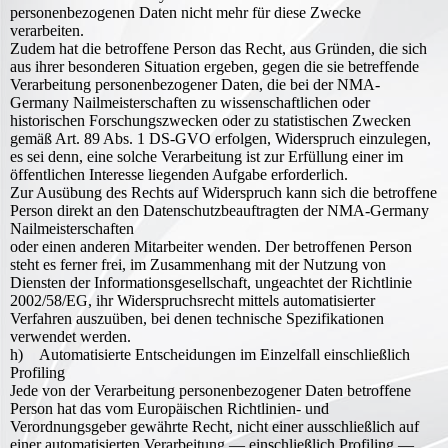
personenbezogenen Daten nicht mehr für diese Zwecke
verarbeiten.
Zudem hat die betroffene Person das Recht, aus Gründen, die sich
aus ihrer besonderen Situation ergeben, gegen die sie betreffende
Verarbeitung personenbezogener Daten, die bei der NMA-
Germany Nailmeisterschaften zu wissenschaftlichen oder
historischen Forschungszwecken oder zu statistischen Zwecken
gemäß Art. 89 Abs. 1 DS-GVO erfolgen, Widerspruch einzulegen,
es sei denn, eine solche Verarbeitung ist zur Erfüllung einer im
öffentlichen Interesse liegenden Aufgabe erforderlich.
Zur Ausübung des Rechts auf Widerspruch kann sich die betroffene
Person direkt an den Datenschutzbeauftragten der NMA-Germany
Nailmeisterschaften
oder einen anderen Mitarbeiter wenden. Der betroffenen Person
steht es ferner frei, im Zusammenhang mit der Nutzung von
Diensten der Informationsgesellschaft, ungeachtet der Richtlinie
2002/58/EG, ihr Widerspruchsrecht mittels automatisierter
Verfahren auszuüben, bei denen technische Spezifikationen
verwendet werden.
h) Automatisierte Entscheidungen im Einzelfall einschließlich
Profiling
Jede von der Verarbeitung personenbezogener Daten betroffene
Person hat das vom Europäischen Richtlinien- und
Verordnungsgeber gewährte Recht, nicht einer ausschließlich auf
einer automatisierten Verarbeitung — einschließlich Profiling —