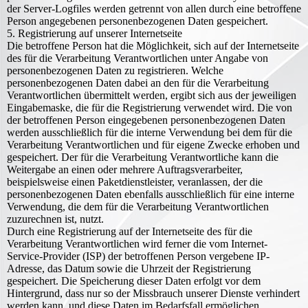
der Server-Logfiles werden getrennt von allen durch eine betroffene
Person angegebenen personenbezogenen Daten gespeichert.
5. Registrierung auf unserer Internetseite
Die betroffene Person hat die Möglichkeit, sich auf der Internetseite
des für die Verarbeitung Verantwortlichen unter Angabe von
personenbezogenen Daten zu registrieren. Welche
personenbezogenen Daten dabei an den für die Verarbeitung
Verantwortlichen übermittelt werden, ergibt sich aus der jeweiligen
Eingabemaske, die für die Registrierung verwendet wird. Die von
der betroffenen Person eingegebenen personenbezogenen Daten
werden ausschließlich für die interne Verwendung bei dem für die
Verarbeitung Verantwortlichen und für eigene Zwecke erhoben und
gespeichert. Der für die Verarbeitung Verantwortliche kann die
Weitergabe an einen oder mehrere Auftragsverarbeiter,
beispielsweise einen Paketdienstleister, veranlassen, der die
personenbezogenen Daten ebenfalls ausschließlich für eine interne
Verwendung, die dem für die Verarbeitung Verantwortlichen
zuzurechnen ist, nutzt.
Durch eine Registrierung auf der Internetseite des für die
Verarbeitung Verantwortlichen wird ferner die vom Internet-
Service-Provider (ISP) der betroffenen Person vergebene IP-
Adresse, das Datum sowie die Uhrzeit der Registrierung
gespeichert. Die Speicherung dieser Daten erfolgt vor dem
Hintergrund, dass nur so der Missbrauch unserer Dienste verhindert
werden kann, und diese Daten im Bedarfsfall ermöglichen,