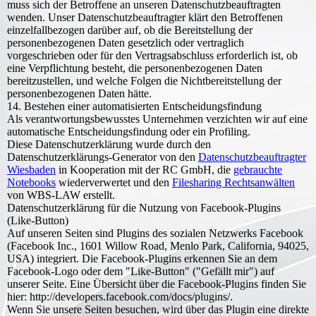
muss sich der Betroffene an unseren Datenschutzbeauftragten
wenden. Unser Datenschutzbeauftragter klärt den Betroffenen
einzelfallbezogen darüber auf, ob die Bereitstellung der
personenbezogenen Daten gesetzlich oder vertraglich
vorgeschrieben oder für den Vertragsabschluss erforderlich ist, ob
eine Verpflichtung besteht, die personenbezogenen Daten
bereitzustellen, und welche Folgen die Nichtbereitstellung der
personenbezogenen Daten hätte.
14. Bestehen einer automatisierten Entscheidungsfindung
Als verantwortungsbewusstes Unternehmen verzichten wir auf eine
automatische Entscheidungsfindung oder ein Profiling.
Diese Datenschutzerklärung wurde durch den
Datenschutzerklärungs-Generator von den
Datenschutzbeauftragter
Wiesbaden
in Kooperation mit der RC GmbH, die
gebrauchte
Notebooks
wiederverwertet und den
Filesharing Rechtsanwälten
von WBS-LAW erstellt.
Datenschutzerklärung für die Nutzung von Facebook-Plugins
(Like-Button)
Auf unseren Seiten sind Plugins des sozialen Netzwerks Facebook
(Facebook Inc., 1601 Willow Road, Menlo Park, California, 94025,
USA) integriert. Die Facebook-Plugins erkennen Sie an dem
Facebook-Logo oder dem "Like-Button" ("Gefällt mir") auf
unserer Seite. Eine Übersicht über die Facebook-Plugins finden Sie
hier: http://developers.facebook.com/docs/plugins/.
Wenn Sie unsere Seiten besuchen, wird über das Plugin eine direkte