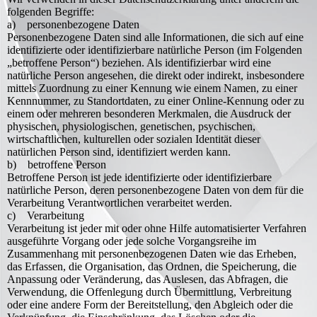
folgenden Begriffe:
a) personenbezogene Daten
Personenbezogene Daten sind alle Informationen, die sich auf eine
identifizierte oder identifizierbare natürliche Person (im Folgenden
„betroffene Person“) beziehen. Als identifizierbar wird eine
natürliche Person angesehen, die direkt oder indirekt, insbesondere
mittels Zuordnung zu einer Kennung wie einem Namen, zu einer
Kennnummer, zu Standortdaten, zu einer Online-Kennung oder zu
einem oder mehreren besonderen Merkmalen, die Ausdruck der
physischen, physiologischen, genetischen, psychischen,
wirtschaftlichen, kulturellen oder sozialen Identität dieser
natürlichen Person sind, identifiziert werden kann.
b) betroffene Person
Betroffene Person ist jede identifizierte oder identifizierbare
natürliche Person, deren personenbezogene Daten von dem für die
Verarbeitung Verantwortlichen verarbeitet werden.
c) Verarbeitung
Verarbeitung ist jeder mit oder ohne Hilfe automatisierter Verfahren
ausgeführte Vorgang oder jede solche Vorgangsreihe im
Zusammenhang mit personenbezogenen Daten wie das Erheben,
das Erfassen, die Organisation, das Ordnen, die Speicherung, die
Anpassung oder Veränderung, das Auslesen, das Abfragen, die
Verwendung, die Offenlegung durch Übermittlung, Verbreitung
oder eine andere Form der Bereitstellung, den Abgleich oder die