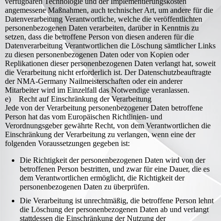
verfügbaren Technologie und der Implementierungskosten
angemessene Maßnahmen, auch technischer Art, um andere für die
Datenverarbeitung Verantwortliche, welche die veröffentlichten
personenbezogenen Daten verarbeiten, darüber in Kenntnis zu
setzen, dass die betroffene Person von diesen anderen für die
Datenverarbeitung Verantwortlichen die Löschung sämtlicher Links
zu diesen personenbezogenen Daten oder von Kopien oder
Replikationen dieser personenbezogenen Daten verlangt hat, soweit
die Verarbeitung nicht erforderlich ist. Der Datenschutzbeauftragte
der NMA-Germany Nailmeisterschaften oder ein anderer
Mitarbeiter wird im Einzelfall das Notwendige veranlassen.
e) Recht auf Einschränkung der Verarbeitung
Jede von der Verarbeitung personenbezogener Daten betroffene
Person hat das vom Europäischen Richtlinien- und
Verordnungsgeber gewährte Recht, von dem Verantwortlichen die
Einschränkung der Verarbeitung zu verlangen, wenn eine der
folgenden Voraussetzungen gegeben ist:
Die Richtigkeit der personenbezogenen Daten wird von der
betroffenen Person bestritten, und zwar für eine Dauer, die es
dem Verantwortlichen ermöglicht, die Richtigkeit der
personenbezogenen Daten zu überprüfen.
Die Verarbeitung ist unrechtmäßig, die betroffene Person lehnt
die Löschung der personenbezogenen Daten ab und verlangt
stattdessen die Einschränkung der Nutzung der