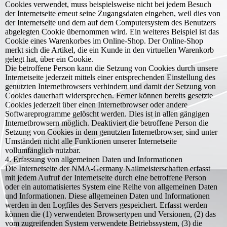
Cookies verwendet, muss beispielsweise nicht bei jedem Besuch
der Internetseite erneut seine Zugangsdaten eingeben, weil dies von
der Internetseite und dem auf dem Computersystem des Benutzers
abgelegten Cookie übernommen wird. Ein weiteres Beispiel ist das
Cookie eines Warenkorbes im Online-Shop. Der Online-Shop
merkt sich die Artikel, die ein Kunde in den virtuellen Warenkorb
gelegt hat, über ein Cookie.
Die betroffene Person kann die Setzung von Cookies durch unsere
Internetseite jederzeit mittels einer entsprechenden Einstellung des
genutzten Internetbrowsers verhindern und damit der Setzung von
Cookies dauerhaft widersprechen. Ferner können bereits gesetzte
Cookies jederzeit über einen Internetbrowser oder andere
Softwareprogramme gelöscht werden. Dies ist in allen gängigen
Internetbrowsern möglich. Deaktiviert die betroffene Person die
Setzung von Cookies in dem genutzten Internetbrowser, sind unter
Umständen nicht alle Funktionen unserer Internetseite
vollumfänglich nutzbar.
4. Erfassung von allgemeinen Daten und Informationen
Die Internetseite der NMA-Germany Nailmeisterschaften erfasst
mit jedem Aufruf der Internetseite durch eine betroffene Person
oder ein automatisiertes System eine Reihe von allgemeinen Daten
und Informationen. Diese allgemeinen Daten und Informationen
werden in den Logfiles des Servers gespeichert. Erfasst werden
können die (1) verwendeten Browsertypen und Versionen, (2) das
vom zugreifenden System verwendete Betriebssystem, (3) die