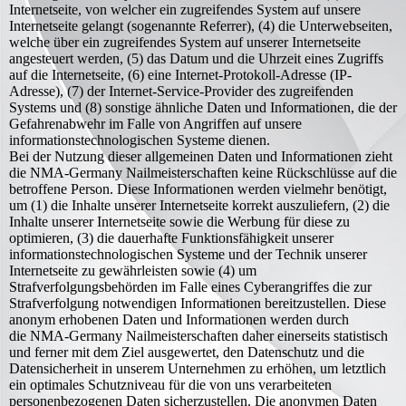
Internetseite, von welcher ein zugreifendes System auf unsere
Internetseite gelangt (sogenannte Referrer), (4) die Unterwebseiten,
welche über ein zugreifendes System auf unserer Internetseite
angesteuert werden, (5) das Datum und die Uhrzeit eines Zugriffs
auf die Internetseite, (6) eine Internet-Protokoll-Adresse (IP-
Adresse), (7) der Internet-Service-Provider des zugreifenden
Systems und (8) sonstige ähnliche Daten und Informationen, die der
Gefahrenabwehr im Falle von Angriffen auf unsere
informationstechnologischen Systeme dienen.
Bei der Nutzung dieser allgemeinen Daten und Informationen zieht
die NMA-Germany Nailmeisterschaften keine Rückschlüsse auf die
betroffene Person. Diese Informationen werden vielmehr benötigt,
um (1) die Inhalte unserer Internetseite korrekt auszuliefern, (2) die
Inhalte unserer Internetseite sowie die Werbung für diese zu
optimieren, (3) die dauerhafte Funktionsfähigkeit unserer
informationstechnologischen Systeme und der Technik unserer
Internetseite zu gewährleisten sowie (4) um
Strafverfolgungsbehörden im Falle eines Cyberangriffes die zur
Strafverfolgung notwendigen Informationen bereitzustellen. Diese
anonym erhobenen Daten und Informationen werden durch
die NMA-Germany Nailmeisterschaften daher einerseits statistisch
und ferner mit dem Ziel ausgewertet, den Datenschutz und die
Datensicherheit in unserem Unternehmen zu erhöhen, um letztlich
ein optimales Schutzniveau für die von uns verarbeiteten
personenbezogenen Daten sicherzustellen. Die anonymen Daten