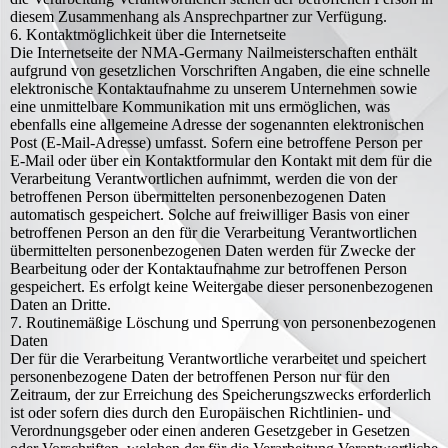
diesem Zusammenhang als Ansprechpartner zur Verfügung.
6. Kontaktmöglichkeit über die Internetseite
Die Internetseite der NMA-Germany Nailmeisterschaften enthält
aufgrund von gesetzlichen Vorschriften Angaben, die eine schnelle
elektronische Kontaktaufnahme zu unserem Unternehmen sowie
eine unmittelbare Kommunikation mit uns ermöglichen, was
ebenfalls eine allgemeine Adresse der sogenannten elektronischen
Post (E-Mail-Adresse) umfasst. Sofern eine betroffene Person per
E-Mail oder über ein Kontaktformular den Kontakt mit dem für die
Verarbeitung Verantwortlichen aufnimmt, werden die von der
betroffenen Person übermittelten personenbezogenen Daten
automatisch gespeichert. Solche auf freiwilliger Basis von einer
betroffenen Person an den für die Verarbeitung Verantwortlichen
übermittelten personenbezogenen Daten werden für Zwecke der
Bearbeitung oder der Kontaktaufnahme zur betroffenen Person
gespeichert. Es erfolgt keine Weitergabe dieser personenbezogenen
Daten an Dritte.
7. Routinemäßige Löschung und Sperrung von personenbezogenen
Daten
Der für die Verarbeitung Verantwortliche verarbeitet und speichert
personenbezogene Daten der betroffenen Person nur für den
Zeitraum, der zur Erreichung des Speicherungszwecks erforderlich
ist oder sofern dies durch den Europäischen Richtlinien- und
Verordnungsgeber oder einen anderen Gesetzgeber in Gesetzen