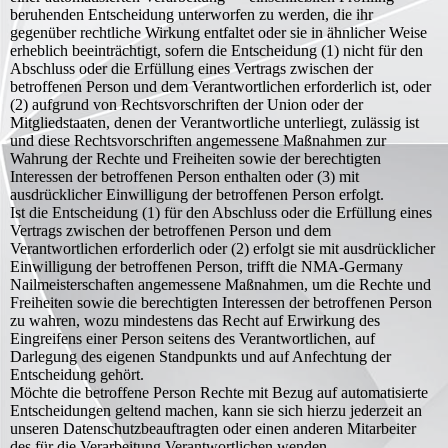
beruhenden Entscheidung unterworfen zu werden, die ihr
gegenüber rechtliche Wirkung entfaltet oder sie in ähnlicher Weise
erheblich beeinträchtigt, sofern die Entscheidung (1) nicht für den
Abschluss oder die Erfüllung eines Vertrags zwischen der
betroffenen Person und dem Verantwortlichen erforderlich ist, oder
(2) aufgrund von Rechtsvorschriften der Union oder der
Mitgliedstaaten, denen der Verantwortliche unterliegt, zulässig ist
und diese Rechtsvorschriften angemessene Maßnahmen zur
Wahrung der Rechte und Freiheiten sowie der berechtigten
Interessen der betroffenen Person enthalten oder (3) mit
ausdrücklicher Einwilligung der betroffenen Person erfolgt.
Ist die Entscheidung (1) für den Abschluss oder die Erfüllung eines
Vertrags zwischen der betroffenen Person und dem
Verantwortlichen erforderlich oder (2) erfolgt sie mit ausdrücklicher
Einwilligung der betroffenen Person, trifft die NMA-Germany
Nailmeisterschaften angemessene Maßnahmen, um die Rechte und
Freiheiten sowie die berechtigten Interessen der betroffenen Person
zu wahren, wozu mindestens das Recht auf Erwirkung des
Eingreifens einer Person seitens des Verantwortlichen, auf
Darlegung des eigenen Standpunkts und auf Anfechtung der
Entscheidung gehört.
Möchte die betroffene Person Rechte mit Bezug auf automatisierte
Entscheidungen geltend machen, kann sie sich hierzu jederzeit an
unseren Datenschutzbeauftragten oder einen anderen Mitarbeiter
des für die Verarbeitung Verantwortlichen wenden.