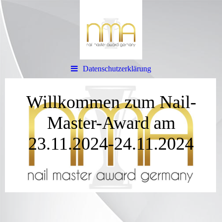
Datenschutzerklärung
Willkommen zum Nail-
Master-Award am
23.11.2024-24.11.2024