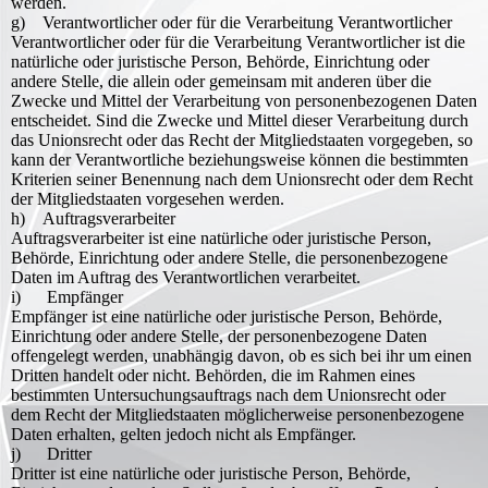
werden.
g) Verantwortlicher oder für die Verarbeitung Verantwortlicher
Verantwortlicher oder für die Verarbeitung Verantwortlicher ist die
natürliche oder juristische Person, Behörde, Einrichtung oder
andere Stelle, die allein oder gemeinsam mit anderen über die
Zwecke und Mittel der Verarbeitung von personenbezogenen Daten
entscheidet. Sind die Zwecke und Mittel dieser Verarbeitung durch
das Unionsrecht oder das Recht der Mitgliedstaaten vorgegeben, so
kann der Verantwortliche beziehungsweise können die bestimmten
Kriterien seiner Benennung nach dem Unionsrecht oder dem Recht
der Mitgliedstaaten vorgesehen werden.
h) Auftragsverarbeiter
Auftragsverarbeiter ist eine natürliche oder juristische Person,
Behörde, Einrichtung oder andere Stelle, die personenbezogene
Daten im Auftrag des Verantwortlichen verarbeitet.
i) Empfänger
Empfänger ist eine natürliche oder juristische Person, Behörde,
Einrichtung oder andere Stelle, der personenbezogene Daten
offengelegt werden, unabhängig davon, ob es sich bei ihr um einen
Dritten handelt oder nicht. Behörden, die im Rahmen eines
bestimmten Untersuchungsauftrags nach dem Unionsrecht oder
dem Recht der Mitgliedstaaten möglicherweise personenbezogene
Daten erhalten, gelten jedoch nicht als Empfänger.
j) Dritter
Dritter ist eine natürliche oder juristische Person, Behörde,