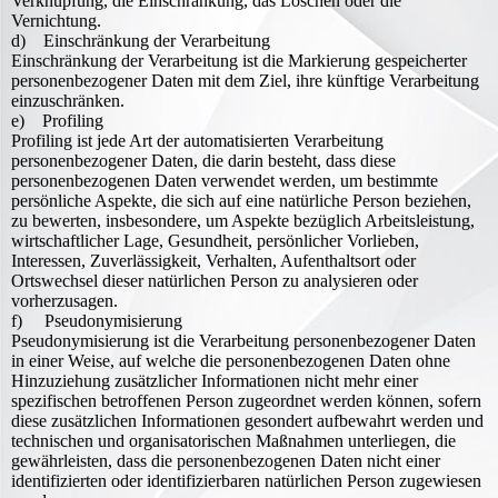
Verknüpfung, die Einschränkung, das Löschen oder die
Vernichtung.
d) Einschränkung der Verarbeitung
Einschränkung der Verarbeitung ist die Markierung gespeicherter
personenbezogener Daten mit dem Ziel, ihre künftige Verarbeitung
einzuschränken.
e) Profiling
Profiling ist jede Art der automatisierten Verarbeitung
personenbezogener Daten, die darin besteht, dass diese
personenbezogenen Daten verwendet werden, um bestimmte
persönliche Aspekte, die sich auf eine natürliche Person beziehen,
zu bewerten, insbesondere, um Aspekte bezüglich Arbeitsleistung,
wirtschaftlicher Lage, Gesundheit, persönlicher Vorlieben,
Interessen, Zuverlässigkeit, Verhalten, Aufenthaltsort oder
Ortswechsel dieser natürlichen Person zu analysieren oder
vorherzusagen.
f) Pseudonymisierung
Pseudonymisierung ist die Verarbeitung personenbezogener Daten
in einer Weise, auf welche die personenbezogenen Daten ohne
Hinzuziehung zusätzlicher Informationen nicht mehr einer
spezifischen betroffenen Person zugeordnet werden können, sofern
diese zusätzlichen Informationen gesondert aufbewahrt werden und
technischen und organisatorischen Maßnahmen unterliegen, die
gewährleisten, dass die personenbezogenen Daten nicht einer
identifizierten oder identifizierbaren natürlichen Person zugewiesen