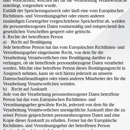
oder Vorschriften, welchen der für die Verarbeitung Verantwortliche
unterliegt, vorgesehen wurde.
Entfällt der Speicherungszweck oder läuft eine vom Europäischen
Richtlinien- und Verordnungsgeber oder einem anderen
zuständigen Gesetzgeber vorgeschriebene Speicherfrist ab, werden
die personenbezogenen Daten routinemäßig und entsprechend den
gesetzlichen Vorschriften gesperrt oder gelöscht.
8. Rechte der betroffenen Person
a) Recht auf Bestätigung
Jede betroffene Person hat das vom Europäischen Richtlinien- und
Verordnungsgeber eingeräumte Recht, von dem für die
Verarbeitung Verantwortlichen eine Bestätigung darüber zu
verlangen, ob sie betreffende personenbezogene Daten verarbeitet
werden. Möchte eine betroffene Person dieses Bestätigungsrecht in
Anspruch nehmen, kann sie sich hierzu jederzeit an unseren
Datenschutzbeauftragten oder einen anderen Mitarbeiter des für die
Verarbeitung Verantwortlichen wenden.
b) Recht auf Auskunft
Jede von der Verarbeitung personenbezogener Daten betroffene
Person hat das vom Europäischen Richtlinien- und
Verordnungsgeber gewährte Recht, jederzeit von dem für die
Verarbeitung Verantwortlichen unentgeltliche Auskunft über die zu
seiner Person gespeicherten personenbezogenen Daten und eine
Kopie dieser Auskunft zu erhalten. Ferner hat der Europäische
Richtlinien- und Verordnungsgeber der betroffenen Person