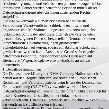
erhobenen, genutzten und verarbeiteten personenbezogenen Daten
informieren. Ferner werden betroffene Personen mittels dieser
Datenschutzerklärung über die ihnen zustehenden Rechte
aufgeklärt.
Die NMA-Germany Nailmeisterschaften hat als für die
Verarbeitung Verantwortlicher zahlreiche technische und
organisatorische Maßnahmen umgesetzt, um einen möglichst
lückenlosen Schutz der über diese Internetseite verarbeiteten
personenbezogenen Daten sicherzustellen. Dennoch können
Internetbasierte Datenübertragungen grundsätzlich
Sicherheitslücken aufweisen, sodass ein absoluter Schutz nicht
gewährleistet werden kann. Aus diesem Grund steht es jeder
betroffenen Person frei, personenbezogene Daten auch auf
alternativen Wegen, beispielsweise telefonisch, an uns zu
übermitteln.
1. Begriffsbestimmungen
Die Datenschutzerklärung der NMA-Germany Nailmeisterschaften
beruht auf den Begrifflichkeiten, die durch den Europäischen
Richtlinien- und Verordnungsgeber beim Erlass der Datenschutz-
Grundverordnung (DS-GVO) verwendet wurden. Unsere
Datenschutzerklärung soll sowohl für die Öffentlichkeit als auch für
unsere Kunden und Geschäftspartner einfach lesbar und
verständlich sein. Um dies zu gewährleisten, möchten wir vorab die
verwendeten Begrifflichkeiten erläutern.
Wir verwenden in dieser Datenschutzerklärung unter anderem die