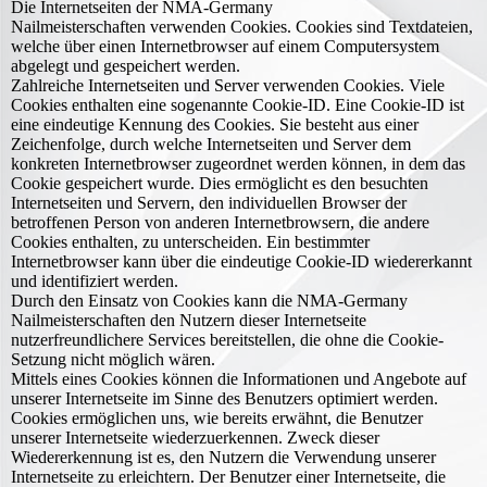
Die Internetseiten der NMA-Germany
Nailmeisterschaften verwenden Cookies. Cookies sind Textdateien,
welche über einen Internetbrowser auf einem Computersystem
abgelegt und gespeichert werden.
Zahlreiche Internetseiten und Server verwenden Cookies. Viele
Cookies enthalten eine sogenannte Cookie-ID. Eine Cookie-ID ist
eine eindeutige Kennung des Cookies. Sie besteht aus einer
Zeichenfolge, durch welche Internetseiten und Server dem
konkreten Internetbrowser zugeordnet werden können, in dem das
Cookie gespeichert wurde. Dies ermöglicht es den besuchten
Internetseiten und Servern, den individuellen Browser der
betroffenen Person von anderen Internetbrowsern, die andere
Cookies enthalten, zu unterscheiden. Ein bestimmter
Internetbrowser kann über die eindeutige Cookie-ID wiedererkannt
und identifiziert werden.
Durch den Einsatz von Cookies kann die NMA-Germany
Nailmeisterschaften den Nutzern dieser Internetseite
nutzerfreundlichere Services bereitstellen, die ohne die Cookie-
Setzung nicht möglich wären.
Mittels eines Cookies können die Informationen und Angebote auf
unserer Internetseite im Sinne des Benutzers optimiert werden.
Cookies ermöglichen uns, wie bereits erwähnt, die Benutzer
unserer Internetseite wiederzuerkennen. Zweck dieser
Wiedererkennung ist es, den Nutzern die Verwendung unserer
Internetseite zu erleichtern. Der Benutzer einer Internetseite, die