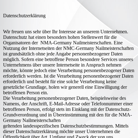
Datenschutzerklärung
Wir freuen uns sehr über Ihr Interesse an unserem Unternehmen.
Datenschutz hat einen besonders hohen Stellenwert für die
Organisatoren der NMA-Germany Nailmeisterschaften. Eine
Nutzung der Internetseiten der NMC-Germany Nailmeisterschaften
ist grundsätzlich ohne jede Angabe personenbezogener Daten
möglich. Sofern eine betroffene Person besondere Services unseres
Unternehmens über unsere Internetseite in Anspruch nehmen
möchte, könnte jedoch eine Verarbeitung personenbezogener Daten
erforderlich werden. Ist die Verarbeitung personenbezogener Daten
erforderlich und besteht für eine solche Verarbeitung keine
gesetzliche Grundlage, holen wir generell eine Einwilligung der
betroffenen Person ein.
Die Verarbeitung personenbezogener Daten, beispielsweise des
Namens, der Anschrift, E-Mail-Adresse oder Telefonnummer einer
betroffenen Person, erfolgt stets im Einklang mit der Datenschutz-
Grundverordnung und in Übereinstimmung mit den für die NMA-
Germany Nailmeisterschaften
geltenden landesspezifischen Datenschutzbestimmungen. Mittels
dieser Datenschutzerklärung möchte unser Unternehmen die
Öffentlichkeit über Art, Umfang und Zweck der von uns