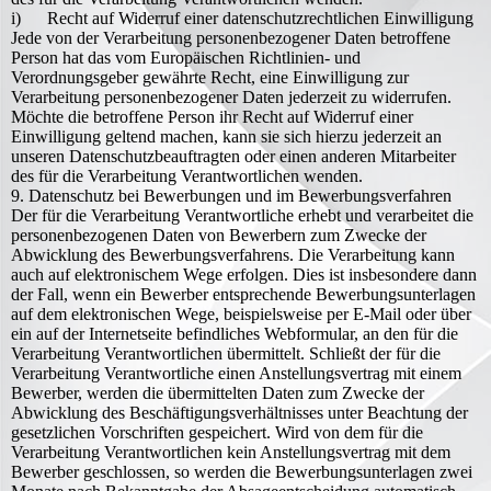
i) Recht auf Widerruf einer datenschutzrechtlichen Einwilligung
Jede von der Verarbeitung personenbezogener Daten betroffene
Person hat das vom Europäischen Richtlinien- und
Verordnungsgeber gewährte Recht, eine Einwilligung zur
Verarbeitung personenbezogener Daten jederzeit zu widerrufen.
Möchte die betroffene Person ihr Recht auf Widerruf einer
Einwilligung geltend machen, kann sie sich hierzu jederzeit an
unseren Datenschutzbeauftragten oder einen anderen Mitarbeiter
des für die Verarbeitung Verantwortlichen wenden.
9. Datenschutz bei Bewerbungen und im Bewerbungsverfahren
Der für die Verarbeitung Verantwortliche erhebt und verarbeitet die
personenbezogenen Daten von Bewerbern zum Zwecke der
Abwicklung des Bewerbungsverfahrens. Die Verarbeitung kann
auch auf elektronischem Wege erfolgen. Dies ist insbesondere dann
der Fall, wenn ein Bewerber entsprechende Bewerbungsunterlagen
auf dem elektronischen Wege, beispielsweise per E-Mail oder über
ein auf der Internetseite befindliches Webformular, an den für die
Verarbeitung Verantwortlichen übermittelt. Schließt der für die
Verarbeitung Verantwortliche einen Anstellungsvertrag mit einem
Bewerber, werden die übermittelten Daten zum Zwecke der
Abwicklung des Beschäftigungsverhältnisses unter Beachtung der
gesetzlichen Vorschriften gespeichert. Wird von dem für die
Verarbeitung Verantwortlichen kein Anstellungsvertrag mit dem
Bewerber geschlossen, so werden die Bewerbungsunterlagen zwei