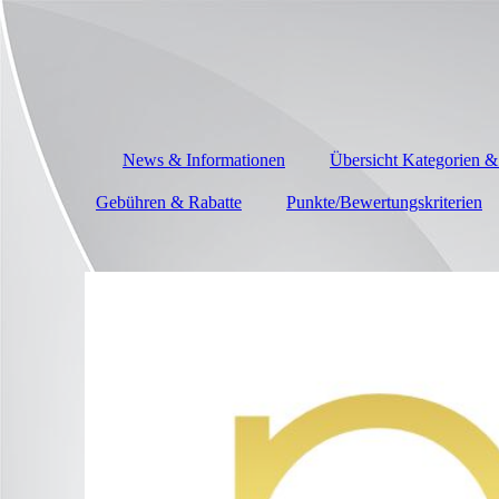
News & Informationen
Übersicht Kategorien &
Gebühren & Rabatte
Punkte/Bewertungskriterien