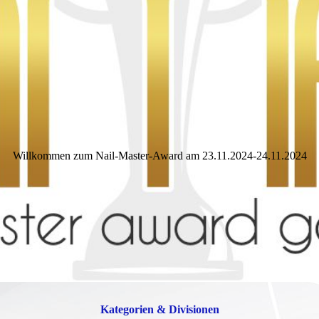
Stiletto Nails
Willkommen zum Nail-Master-Award am 23.11.2024-24.11.2024
Kategorien & Divisionen