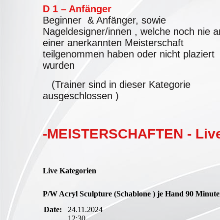
D 1 – Anfänger
Beginner & Anfänger, sowie
Nageldesigner/innen , welche noch nie a
einer anerkannten Meisterschaft
teilgenommen haben oder nicht plaziert
wurden
(Trainer sind in dieser Kategorie
ausgeschlossen )
-MEISTERSCHAFTEN - Live K
Live Kategorien
P/W Acryl Sculpture (Schablone ) je Hand 90 Minut
Date:
24.11.2024
12:30