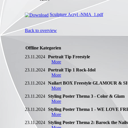
Sculpture Acryl -NMA_1.pdf
Back to overview
Offline Kategorien
23.11.2024
Portrait Tip Freestyle
More
23.11.2024
Portrait Tip 1 Rock-Idol
More
23.11.2024
Nailart BOX Freestyle GLAMOUR & SHIN
More
23.11.2024
Styling Poster Thema 3 - Color & Glam
More
23.11.2024
Styling Poster Thema 1 - WE LOVE F
More
23.11.2024
Styling Poster Thema 2: Barock the Nails
More