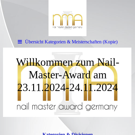
Übersicht Kategorien & Meisterschaften (Kopie)
Willkommen zum Nail-
Master-Award am
23.11.2024-24.11.2024
Kategorien & Divisionen