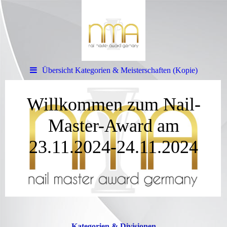
Übersicht Kategorien & Meisterschaften (Kopie)
Willkommen zum Nail-
Master-Award am
23.11.2024-24.11.2024
Kategorien & Divisionen