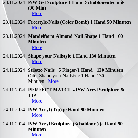
23.11.2024
P/W Gel Sculpture 1 Hand Schablonentechnik
(90 Min)
More
23.11.2024
Freestyle-Nails (Color Bomb) 1 Hand 50 Minuten
More
23.11.2024
Mandelform-Almond-Nail-Shape 1 Hand - 60
Minuten
More
24.11.2024
Shape your Nailstyle 1 Hand 130 Minuten
More
24.11.2024
Stiletto-Nails - 5 Finger/1 Hand - 130 Minuten
Oder Shape your Nailstyle 1 Hand 130
Minuten
More
24.11.2024
PERFECT MATCH - P/W Acryl Sculpture &
TIP
More
24.11.2024
P/W Acryl (Tip) je Hand 90 Minuten
More
24.11.2024
P/W Acryl Sculpture (Schablone ) je Hand 90
Minuten
More