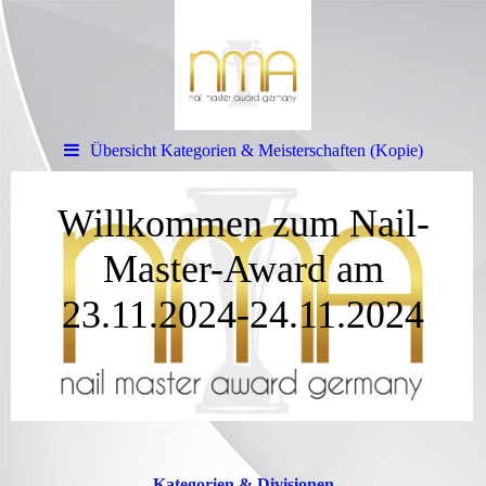
Übersicht Kategorien & Meisterschaften (Kopie)
Willkommen zum Nail-
Master-Award am
23.11.2024-24.11.2024
Kategorien & Divisionen